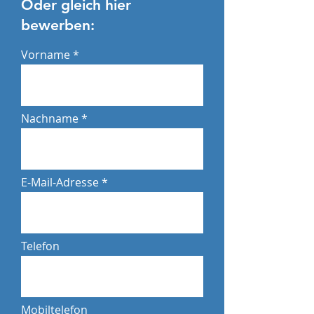
Oder gleich hier
bewerben:
Vorname
Nachname
E-Mail-Adresse
Telefon
Mobiltelefon