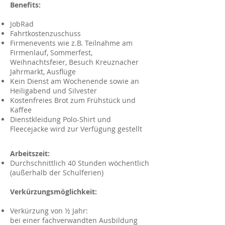
Benefits:
JobRad
Fahrtkostenzuschuss
Firmenevents wie z.B. Teilnahme am
Firmenlauf, Sommerfest,
Weihnachtsfeier, Besuch Kreuznacher
Jahrmarkt, Ausflüge
Kein Dienst am Wochenende sowie an
Heiligabend und Silvester
Kostenfreies Brot zum Frühstück und
Kaffee
Dienstkleidung Polo-Shirt und
Fleecejacke wird zur Verfügung gestellt
Arbeitszeit:
Durchschnittlich 40 Stunden wöchentlich
(außerhalb der Schulferien)
Verkürzungsmöglichkeit:
Verkürzung von ½ Jahr:
bei einer fachverwandten Ausbildung