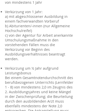
von mindestens 1 Jahr
Verkürzung von 1 Jahr:
a) mit abgeschlossener Ausbildung in
einem fachverwandten Vorberuf
b) Abiturienten/-innen (nur Allgemeine
Hochschulreife!)
c) von der Agentur für Arbeit anerkannte
Umschulungsmaßnahme In den
vorstehenden Fällen muss die
Verkürzung vor Beginn des
Ausbildungsverhältnisses beantragt
werden.
Verkürzung um ½ Jahr aufgrund
Leistungsbonus
Bei einem Gesamtnotendurchschnitt des
berufsbezogenen Unterrichts (Lernfelder
1 - 8) von mindestens 2,0 im Zeugnis des
2. Ausbildungsjahres und keine Mängel
in der Zwischenprüfung; die Beurteilung
durch den ausbildenden Arzt muss
ebenfalls mindestens der Note 2,0
entsprechen. Die Antragstellung muss